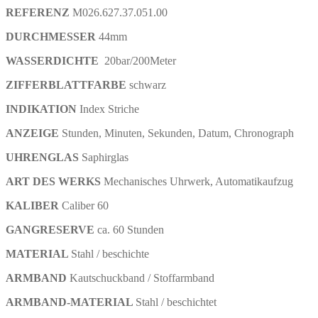
REFERENZ
M026.627.37.051.00
DURCHMESSER
44mm
WASSERDICHTE
20
bar/200Meter
ZIFFERBLATTFARBE
schwarz
INDIKATION
Index Striche
ANZEIGE
Stunden, Minuten, Sekunden, Datum, Chronograph
UHRENGLAS
Saphirglas
ART DES WERKS
Mechanisches Uhrwerk, Automatikaufzug
KALIBER
Caliber 60
GANGRESERVE
ca. 60
Stunden
MATERIAL
Stahl / beschichte
ARMBAND
Kautschuckband / Stoffarmband
ARMBAND-MATERIAL
Stahl / beschichtet