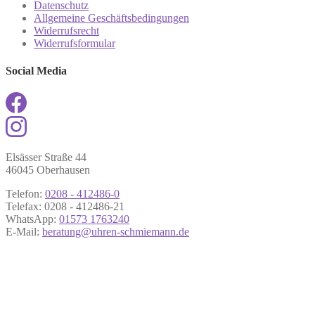
Datenschutz
Allgemeine Geschäftsbedingungen
Widerrufsrecht
Widerrufsformular
Social Media
Elsässer Straße 44
46045 Oberhausen
Telefon:
0208 - 412486-0
Telefax: 0208 - 412486-21
WhatsApp:
01573 1763240
E-Mail:
beratung@uhren-schmiemann.de