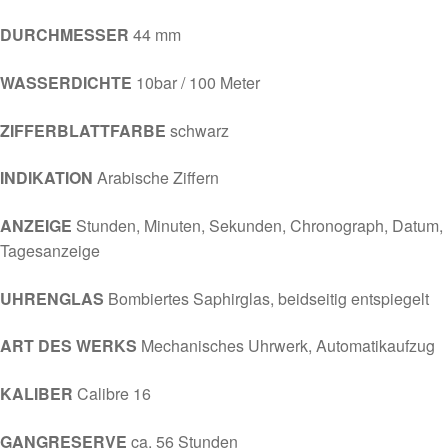
DURCHMESSER
44
mm
WASSERDICHTE
10bar / 100 Meter
ZIFFERBLATTFARBE
schwarz
INDIKATION
Arabische Ziffern
ANZEIGE
Stunden, Minuten, Sekunden, Chronograph, Datum,
Tagesanzeige
UHRENGLAS
Bombiertes Saphirglas, beidseitig entspiegelt
ART DES WERKS
Mechanisches Uhrwerk, Automatikaufzug
KALIBER
Calibre 16
GANGRESERVE
ca. 56
Stunden