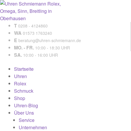
T
0208 - 4124860
WA
01573 1763240
E
beratung@uhren-schmiemann.de
MO. - FR.
10:00 - 18:30 UHR
SA.
10:00 - 16:00 UHR
Startseite
Uhren
Rolex
Schmuck
Shop
Uhren-Blog
Über Uns
Service
Unternehmen