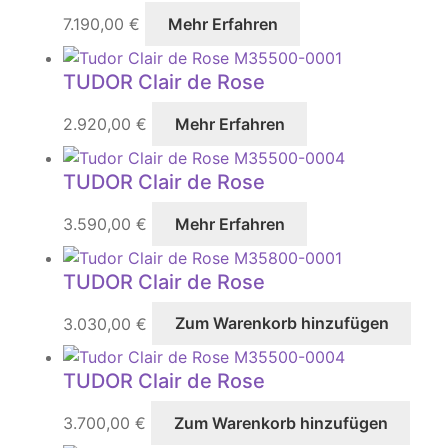
7.190,00
€
Mehr Erfahren
TUDOR Clair de Rose
2.920,00
€
Mehr Erfahren
TUDOR Clair de Rose
3.590,00
€
Mehr Erfahren
TUDOR Clair de Rose
3.030,00
€
Zum Warenkorb hinzufügen
TUDOR Clair de Rose
3.700,00
€
Zum Warenkorb hinzufügen