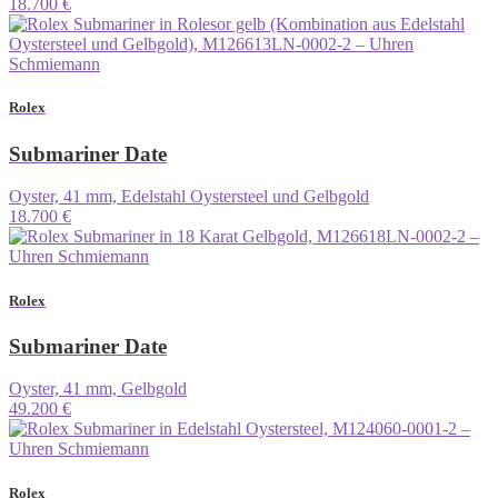
18.700 €
Rolex
Submariner Date
Oyster, 41 mm, Edelstahl Oystersteel und Gelbgold
18.700 €
Rolex
Submariner Date
Oyster, 41 mm, Gelbgold
49.200 €
Rolex