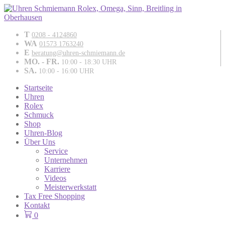
T
0208 - 4124860
WA
01573 1763240
E
beratung@uhren-schmiemann.de
MO. - FR.
10:00 - 18:30 UHR
SA.
10:00 - 16:00 UHR
Startseite
Uhren
Rolex
Schmuck
Shop
Uhren-Blog
Über Uns
Service
Unternehmen
Karriere
Videos
Meisterwerkstatt
Tax Free Shopping
Kontakt
0