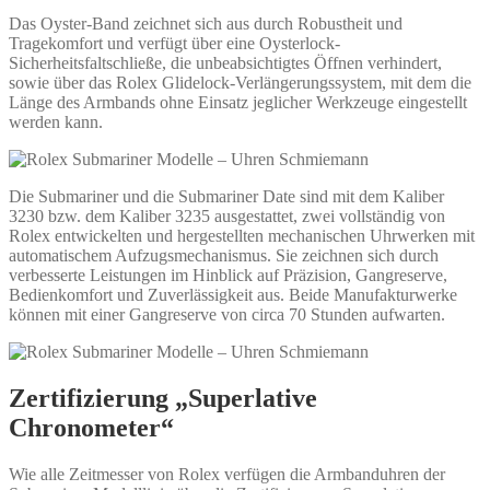
Das Oyster-Band zeichnet sich aus durch Robustheit und
Tragekomfort und verfügt über eine Oysterlock-
Sicherheitsfaltschließe, die unbeabsichtigtes Öffnen verhindert,
sowie über das Rolex Glidelock-Verlängerungssystem, mit dem die
Länge des Armbands ohne Einsatz jeglicher Werkzeuge eingestellt
werden kann.
Die Submariner und die Submariner Date sind mit dem Kaliber
3230 bzw. dem Kaliber 3235 ausgestattet, zwei vollständig von
Rolex entwickelten und hergestellten mechanischen Uhrwerken mit
automatischem Aufzugsmechanismus. Sie zeichnen sich durch
verbesserte Leistungen im Hinblick auf Präzision, Gangreserve,
Bedienkomfort und Zuverlässigkeit aus. Beide Manufakturwerke
können mit einer Gangreserve von circa 70 Stunden aufwarten.
Zertifizierung „Superlative
Chronometer“
Wie alle Zeitmesser von Rolex verfügen die Armbanduhren der