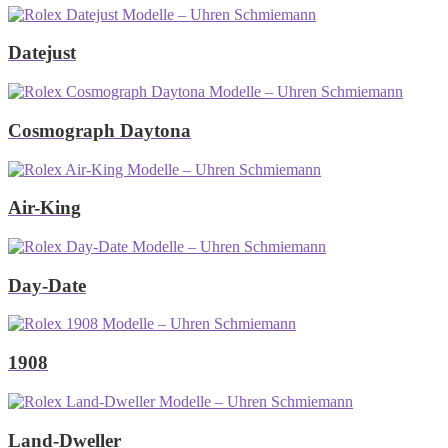
Datejust
Cosmograph Daytona
Air-King
Day-Date
1908
Land-Dweller