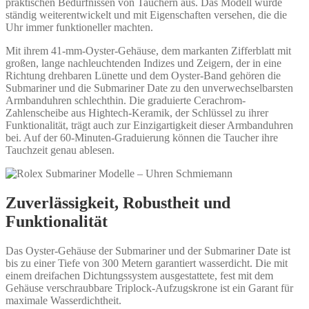
praktischen Bedürfnissen von Tauchern aus. Das Modell wurde
ständig weiterentwickelt und mit Eigenschaften versehen, die die
Uhr immer funktioneller machten.
Mit ihrem 41-mm-Oyster-Gehäuse, dem markanten Zifferblatt mit
großen, lange nachleuchtenden Indizes und Zeigern, der in eine
Richtung drehbaren Lünette und dem Oyster-Band gehören die
Submariner und die Submariner Date zu den unverwechselbarsten
Armbanduhren schlechthin. Die graduierte Cerachrom-
Zahlenscheibe aus Hightech-Keramik, der Schlüssel zu ihrer
Funktionalität, trägt auch zur Einzigartigkeit dieser Armbanduhren
bei. Auf der 60‑Minuten-Graduierung können die Taucher ihre
Tauchzeit genau ablesen.
Zuverlässigkeit, Robustheit und
Funktionalität
Das Oyster-Gehäuse der Submariner und der Submariner Date ist
bis zu einer Tiefe von 300 Metern garantiert wasserdicht. Die mit
einem dreifachen Dichtungssystem ausgestattete, fest mit dem
Gehäuse verschraubbare Triplock-Aufzugskrone ist ein Garant für
maximale Wasserdichtheit.