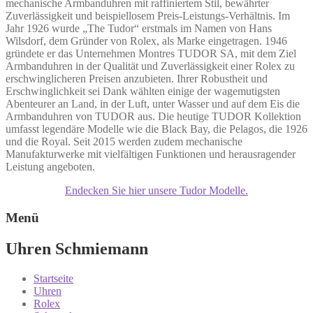
mechanische Armbanduhren mit raffiniertem Stil, bewährter
Zuverlässigkeit und beispiellosem Preis-Leistungs-Verhältnis. Im
Jahr 1926 wurde „The Tudor“ erstmals im Namen von Hans
Wilsdorf, dem Gründer von Rolex, als Marke eingetragen. 1946
gründete er das Unternehmen Montres TUDOR SA, mit dem Ziel
Armbanduhren in der Qualität und Zuverlässigkeit einer Rolex zu
erschwinglicheren Preisen anzubieten. Ihrer Robustheit und
Erschwinglichkeit sei Dank wählten einige der wagemutigsten
Abenteurer an Land, in der Luft, unter Wasser und auf dem Eis die
Armbanduhren von TUDOR aus. Die heutige TUDOR Kollektion
umfasst legendäre Modelle wie die Black Bay, die Pelagos, die 1926
und die Royal. Seit 2015 werden zudem mechanische
Manufakturwerke mit vielfältigen Funktionen und herausragender
Leistung angeboten.
Endecken Sie hier unsere Tudor Modelle.
Menü
Uhren Schmiemann
Startseite
Uhren
Rolex