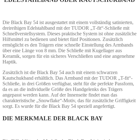
Die Black Bay 54 ist ausgestattet mit einem vollständig satinierten,
dreireihigen Edelstahlband mit der TUDOR „T‑fit“‑Schließe mit
Schnellverstellsystem. Dieses praktische System ist ohne zusätzliche
Hilfsmittel zu bedienen und bietet fünf Positionen. Zusätzlich
ermöglicht es den Trägern eine schnelle Einstellung des Armbands
über eine Länge von 8 mm. Die Schließe mit Kugellager aus
Keramik, sorgen für ein sicheres Verschließen und eine angenehme
Haptik.
Zusätzlich ist die Black Bay 54 auch mit einem schwarzen
Kautschukband erhältlich. Das Armband mit der TUDOR „T-fit“-
Schließe, in drei Größen verfügbar, steht für die perfekte Passform,
da es an die individuelle Größe des Handgelenks des Trägers
angepasst werden kann. Auf der Innenseite findet man das
charakteristische „Snowflake“-Motiv, das für zusätzliche Griffigkeit
sorgt. Es wurde für die Black Bay 54 speziell angefertigt.
DIE MERKMALE DER BLACK BAY